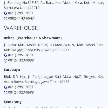
Jl. Bandung No.31E 32, Ps. Baru, Kec. Medan Kota, Kota Medan,
Sumatera Utara 20212
(021) 2951 4991
0882-1143-6043
WAREHOUSE
Bekasi (Warehouse & Showroom)
Jl. Raya Mustikasari No.96, RT.005/RW.019, Mustikasari, Kec.
Mustika Jaya, Kota Bks, Jawa Barat 17115
(021) 2951 4991
0812-1323-9988
Surabaya
Blok DD No, Jl. Pergudangan Suri Mulia No.7, Greges, Kec.
Asem Rowo, Surabaya, Jawa Timur 60183
(021) 2951 4991
0812-1323-9988
Semarang