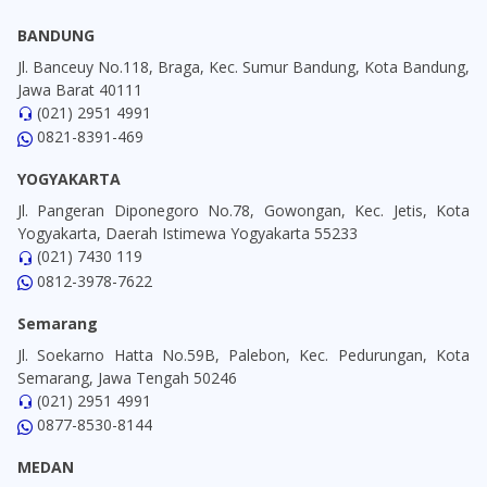
BANDUNG
Jl. Banceuy No.118, Braga, Kec. Sumur Bandung, Kota Bandung,
Jawa Barat 40111
(021) 2951 4991
0821-8391-469
YOGYAKARTA
Jl. Pangeran Diponegoro No.78, Gowongan, Kec. Jetis, Kota
Yogyakarta, Daerah Istimewa Yogyakarta 55233
(021) 7430 119
0812-3978-7622
Semarang
Jl. Soekarno Hatta No.59B, Palebon, Kec. Pedurungan, Kota
Semarang, Jawa Tengah 50246
(021) 2951 4991
0877-8530-8144
MEDAN