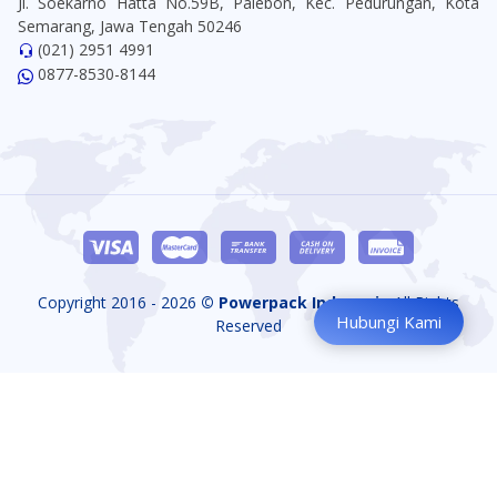
Jl. Soekarno Hatta No.59B, Palebon, Kec. Pedurungan, Kota
Semarang, Jawa Tengah 50246
(021) 2951 4991
0877-8530-8144
Copyright 2016 - 2026
© Powerpack Indonesia
All Rights
Hubungi Kami
Reserved