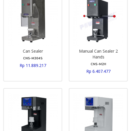
Can Sealer
Manual Can Sealer 2
Hands
CNS-M304S
CNS-M2H
Rp 11.889.217
Rp 6.407.477