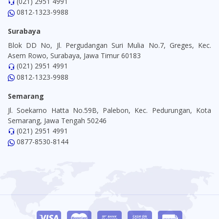
(021) 2951 4991
0812-1323-9988
Surabaya
Blok DD No, Jl. Pergudangan Suri Mulia No.7, Greges, Kec.
Asem Rowo, Surabaya, Jawa Timur 60183
(021) 2951 4991
0812-1323-9988
Semarang
Jl. Soekarno Hatta No.59B, Palebon, Kec. Pedurungan, Kota
Semarang, Jawa Tengah 50246
(021) 2951 4991
0877-8530-8144