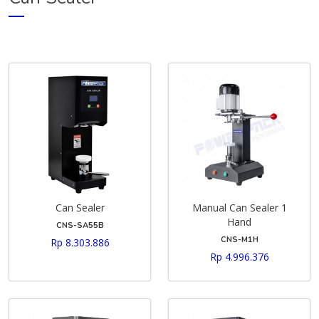
Can Sealer
Manual Can Sealer 1
Hand
CNS-SA55B
CNS-M1H
Rp 8.303.886
Rp 4.996.376