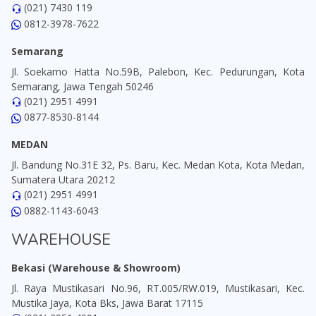
(021) 7430 119
0812-3978-7622
Semarang
Jl. Soekarno Hatta No.59B, Palebon, Kec. Pedurungan, Kota
Semarang, Jawa Tengah 50246
(021) 2951 4991
0877-8530-8144
MEDAN
Jl. Bandung No.31E 32, Ps. Baru, Kec. Medan Kota, Kota Medan,
Sumatera Utara 20212
(021) 2951 4991
0882-1143-6043
WAREHOUSE
Bekasi (Warehouse & Showroom)
Jl. Raya Mustikasari No.96, RT.005/RW.019, Mustikasari, Kec.
Mustika Jaya, Kota Bks, Jawa Barat 17115