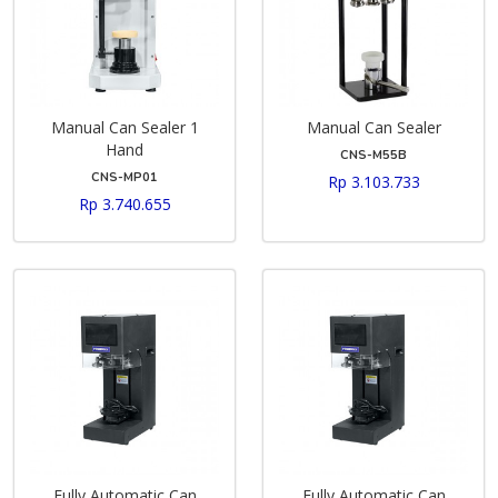
Manual Can Sealer 1
Manual Can Sealer
Hand
CNS-M55B
CNS-MP01
Rp 3.103.733
Rp 3.740.655
Fully Automatic Can
Fully Automatic Can