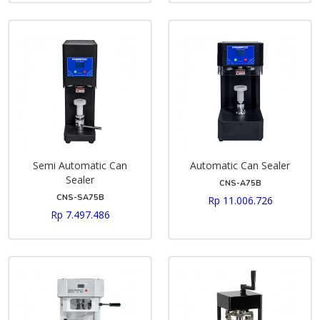
Semi Automatic Can
Automatic Can Sealer
Sealer
CNS-A75B
CNS-SA75B
Rp 11.006.726
Rp 7.497.486